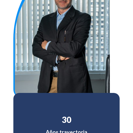
30
Años trayectoria