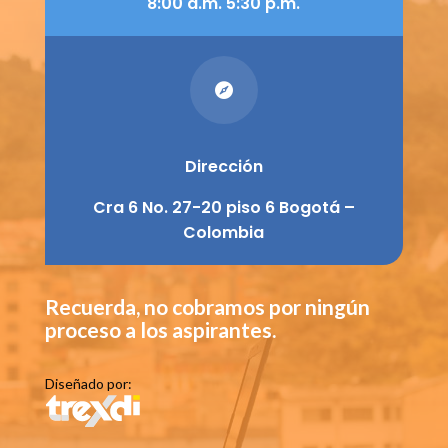
8:00 a.m. 5:30 p.m.

Dirección
Cra 6 No. 27-20 piso 6 Bogotá –
Colombia
Recuerda, no cobramos por ningún
proceso a los aspirantes.
Diseñado por: