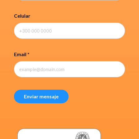
Celular
Email
*
Enviar mensaje