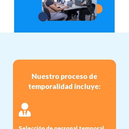
Nuestro proceso de
temporalidad incluye:

Selección de personal temporal