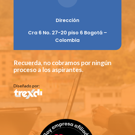
Dirección
Cra 6 No. 27-20 piso 6 Bogotá –
Colombia
Recuerda, no cobramos por ningún
proceso a los aspirantes.
Diseñado por: