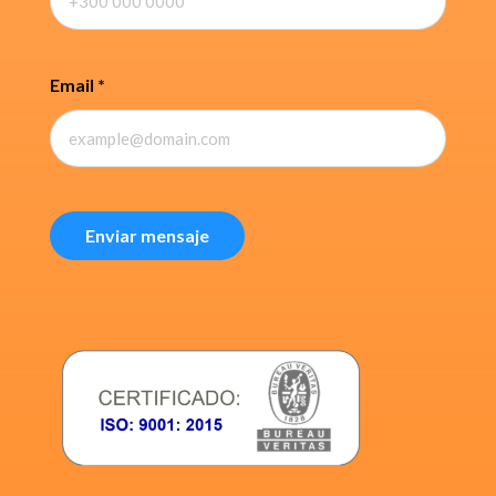
Email
*
Enviar mensaje